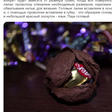
конфет будет зависеть от размера губки). Когда вся поверхно
лапки: проволоку отмеряем необходимым размером, нарезаем 
обматываем нитью для вязания. Готовые лапки вставляем в ос
и, с помощью проволоки вставляем в губку - это образуем голову
и небольшой красный лоскуток - язык. Паук готовый.