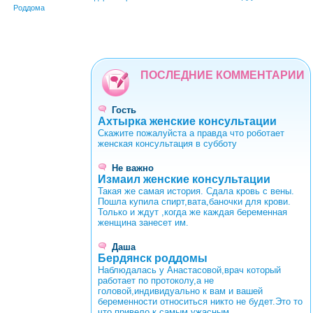
Роддома
ПОСЛЕДНИЕ КОММЕНТАРИИ
Гость
Ахтырка женские консультации
Скажите пожалуйста а правда что роботает
женская консультация в субботу
Не важно
Измаил женские консультации
Такая же самая история. Сдала кровь с вены.
Пошла купила спирт,вата,баночки для крови.
Только и ждут ,когда же каждая беременная
женщина занесет им.
Даша
Бердянск роддомы
Наблюдалась у Анастасовой,врач который
работает по протоколу,а не
головой,индивидуально к вам и вашей
беременности относиться никто не будет.Это то
что привело к самым ужасным...