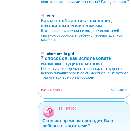
благотворительныими взносами? Где цены ниже?
erin
Как мы побороли страх перед
школьными сочинениями
Школьные сочинения никогда не были моей
сильной стороной, и ребенку передалась моя
слабость.
chamomile girl
7 способов, как использовать
излишки грудного молока
Поскольку моя дочка отказалась от грудного
вскармливания уже в семь месяцев, я не хотела
тратить зря все то заморожен
Начать диалог
Все записи
ОПРОС
Сколько времени проводит Ваш
ребенок с гаджетами?