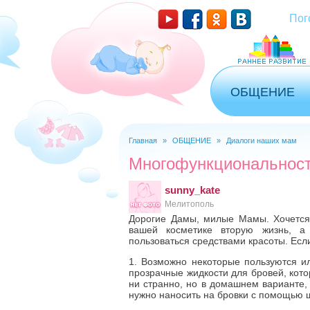
Пог
ОБЩЕНИЕ
Главная
»
ОБЩЕНИЕ
»
Диалоги наших мам
Вы здесь
Многофункциональност
sunny_kate
Мелитополь
Дорогие Дамы, милые Мамы. Хочется 
вашей косметике вторую жизнь, а
пользоваться средствами красоты. Есл
1. Возможно некоторые пользуются и
прозрачные жидкости для бровей, кото
ни странно, но в домашнем варианте, 
нужно наносить на бровки с помощью щ