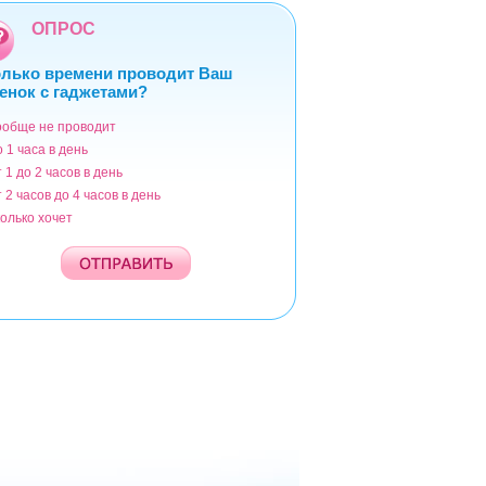
ОПРОС
лько времени проводит Ваш
енок с гаджетами?
ообще не проводит
ианты
о 1 часа в день
т 1 до 2 часов в день
т 2 часов до 4 часов в день
колько хочет