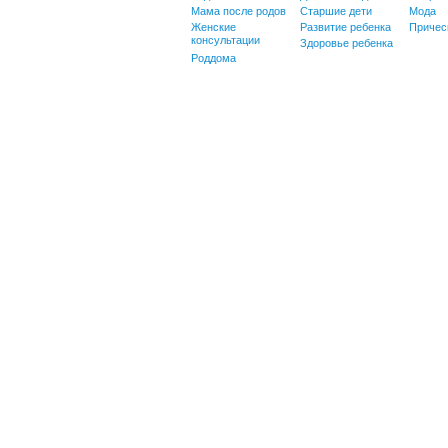
Мама после родов
Старшие дети
Мода
Женские
Развитие ребенка
Причес
консультации
Здоровье ребенка
Роддома