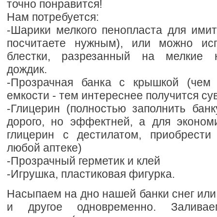
точно понравится!
Нам потребуется:
-Шарики мелкого пенопласта для имит
посчитаете нужным), или можно исп
блестки, разрезанный на мелкие к
дождик.
-Прозрачная банка с крышкой (чем
емкости - тем интереснее получится су
-Глицерин (полностью заполнить банк
дорого, но эффектней, а для эконо
глицерин с дестилатом, приобрести
любой аптеке)
-Прозрачный герметик и клей
-Игрушка, пластиковая фигурка.
Насыпаем на дно нашей банки снег или 
и другое одновременно. Залива