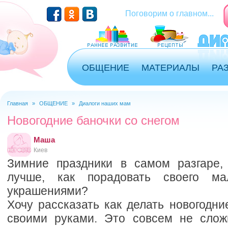
Поговорим о главном...
ОБЩЕНИЕ
МАТЕРИАЛЫ
РА
Главная
»
ОБЩЕНИЕ
»
Диалоги наших мам
Вы здесь
Новогодние баночки со снегом
Маша
Киев
Зимние праздники в самом разгаре,
лучше, как порадовать своего ма
украшениями?
Хочу рассказать как делать новогодни
своими руками. Это совсем не слож