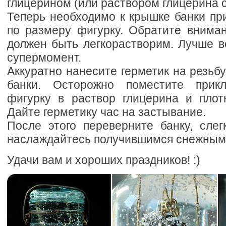
глицерином (или раствором глицерина с
Теперь необходимо к крышке банки пр
по размеру фигурку. Обратите вниман
должен быть легкорастворим. Лучше вс
супермомент.
Аккуратно нанесите герметик на резьб
банки. Осторожно поместите прик
фигурку в раствор глицерина и плотн
Дайте герметику час на застывание.
После этого переверните банку, слег
наслаждайтесь получившимся снежным
Удачи вам и хороших праздников! :)