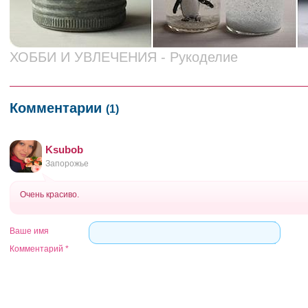
ХОББИ И УВЛЕЧЕНИЯ - Рукоделие
Комментарии
(1)
Ksubob
Запорожье
Очень красиво.
Ваше имя
Комментарий
*