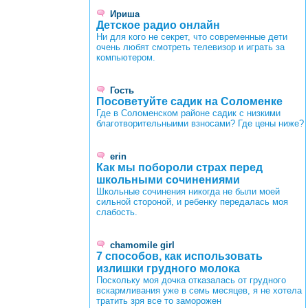
Ириша
Детское радио онлайн
Ни для кого не секрет, что современные дети
очень любят смотреть телевизор и играть за
компьютером.
Гость
Посоветуйте садик на Соломенке
Где в Соломенском районе садик с низкими
благотворительныими взносами? Где цены ниже?
erin
Как мы побороли страх перед
школьными сочинениями
Школьные сочинения никогда не были моей
сильной стороной, и ребенку передалась моя
слабость.
chamomile girl
7 способов, как использовать
излишки грудного молока
Поскольку моя дочка отказалась от грудного
вскармливания уже в семь месяцев, я не хотела
тратить зря все то заморожен