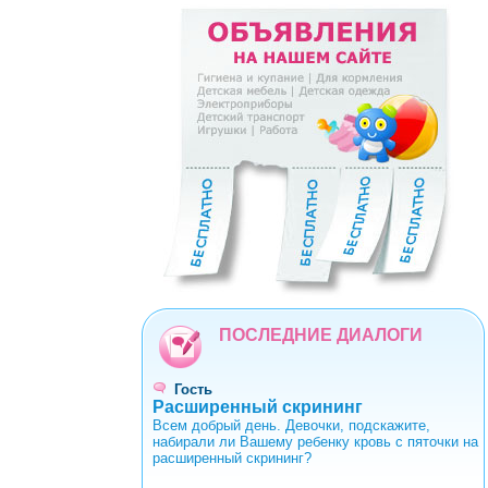
<
>
0
1
2
3
4
5
6
7
8
9
ПОСЛЕДНИЕ ДИАЛОГИ
Гость
Расширенный скрининг
Всем добрый день. Девочки, подскажите,
набирали ли Вашему ребенку кровь с пяточки на
расширенный скрининг?