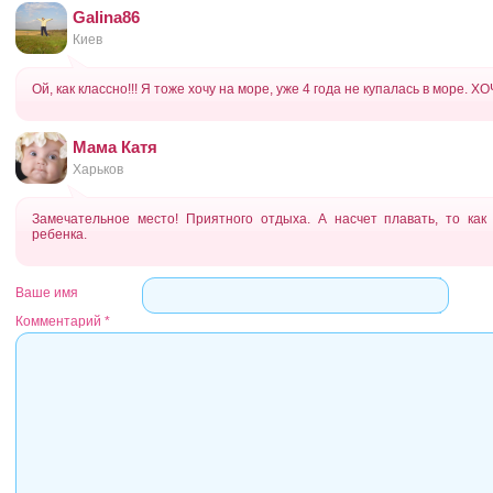
Galina86
Киев
Ой, как классно!!! Я тоже хочу на море, уже 4 года не купалась в море. ХОЧ
Мама Катя
Харьков
Замечательное место! Приятного отдыха. А насчет плавать, то как
ребенка.
Ваше имя
Комментарий
*