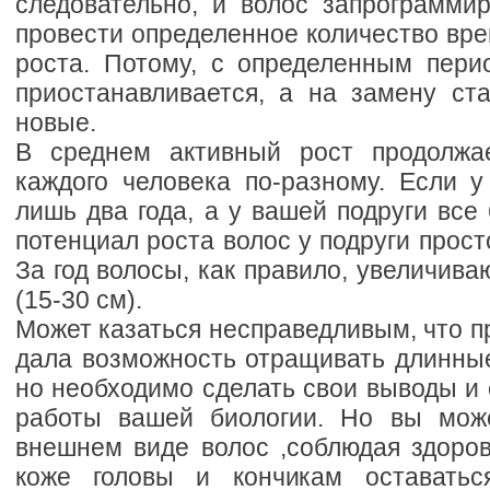
следовательно, и волос запрограмми
провести определенное количество вр
роста. Потому, с определенным пери
приостанавливается, а на замену ст
новые.
В среднем активный рост продолжае
каждого человека по-разному. Если у
лишь два года, а у вашей подруги все 
потенциал роста волос у подруги прост
За год волосы, как правило, увеличива
(15-30 см).
Может казаться несправедливым, что 
дала возможность отращивать длинные
но необходимо сделать свои выводы и
работы вашей биологии. Но вы може
внешнем виде волос ,соблюдая здоров
коже головы и кончикам оставать