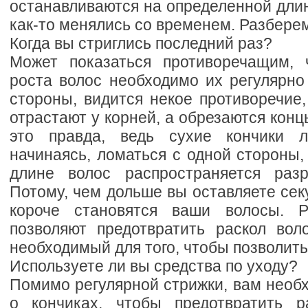
останавливаются на определенной длин
как-то менялись со временем. Разберем
Когда вы стриглись последний раз?
Может показаться противоречащим, 
роста волос необходимо их регулярно
стороны, видится некое противоречие
отрастают у корней, а обрезаются конц
это правда, ведь сухие кончики л
начинаясь, ломаться с одной стороны,
длине волос распространяется разр
Потому, чем дольше вы оставляете сек
короче становятся ваши волосы. Р
позволяют предотвратить раскол вол
необходимый для того, чтобы позволить
Используете ли вы средства по уходу?
Помимо регулярной стрижки, вам необ
о кончиках, чтобы предотвратить р