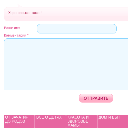
Хорошенькие такие!
Ваше имя
Комментарий
*
ОТ ЗАЧАТИЯ
ВСЕ О ДЕТЯХ
КРАСОТА И
ДОМ И БЫТ
ДО РОДОВ
ЗДОРОВЬЕ
МАМЫ