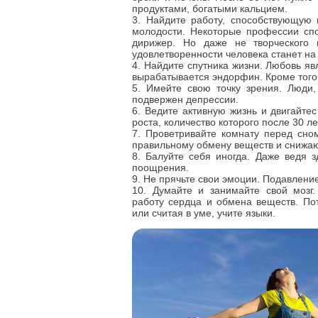
продуктами, богатыми кальцием.
3. Найдите работу, способствующую 
молодости. Некоторые профессии спо
дирижер. Но даже не творческого 
удовлетворенности человека станет на 
4. Найдите спутника жизни. Любовь яв
вырабатывается эндорфин. Кроме того
5. Имейте свою точку зрения. Люди,
подвержен депрессии.
6. Ведите активную жизнь и двигайте
роста, количество которого после 30 ле
7. Проветривайте комнату перед сном
правильному обмену веществ и снижаю
8. Балуйте себя иногда. Даже ведя 
поощрения.
9. Не прячьте свои эмоции. Подавлени
10. Думайте и занимайте свой мозг.
работу сердца и обмена веществ. По
или считая в уме, учите языки.