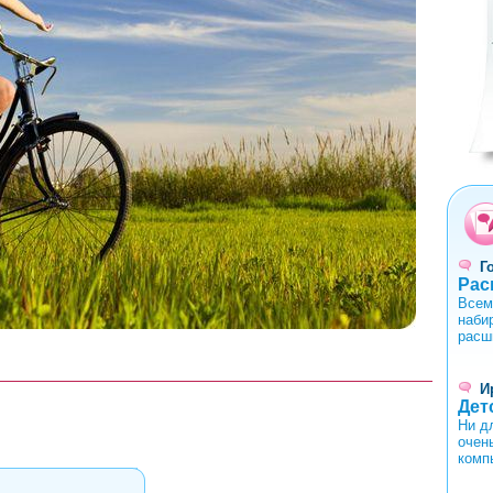
0
1
2
3
4
Г
Рас
Всем
наби
расш
И
Дет
Ни д
очен
комп