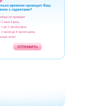
лько времени проводит Ваш
енок с гаджетами?
ообще не проводит
ианты
о 1 часа в день
т 1 до 2 часов в день
т 2 часов до 4 часов в день
колько хочет