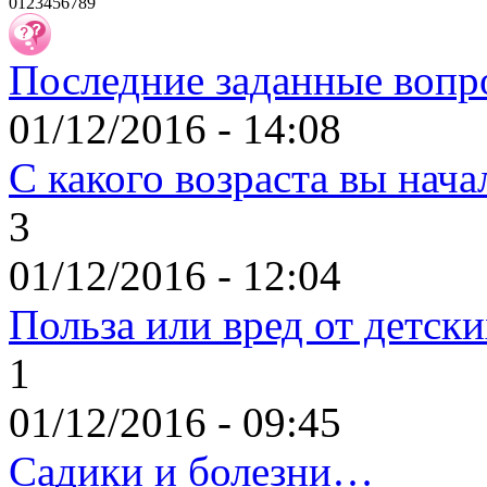
0
1
2
3
4
5
6
7
8
9
Последние заданные вопр
01/12/2016 - 14:08
С какого возраста вы нача
3
01/12/2016 - 12:04
Польза или вред от детск
1
01/12/2016 - 09:45
Садики и болезни…