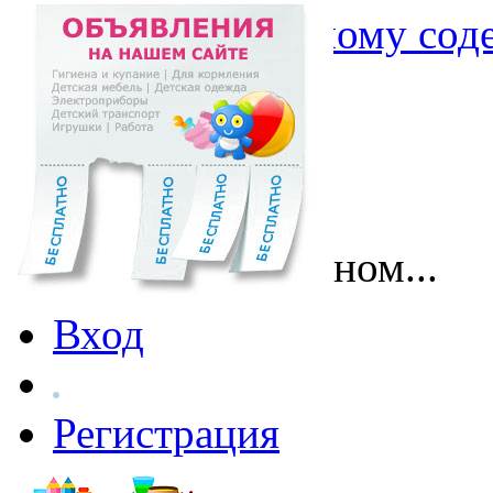
Перейти к основному со
Поговорим о главном...
Вход
Регистрация