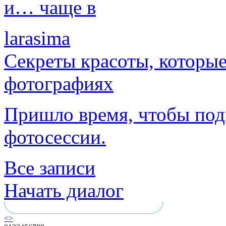
и… чаще в
larasima
Секреты красоты, которые
фотографиях
Пришло время, чтобы под
фотосессии.
Все записи
Начать диалог
<
>