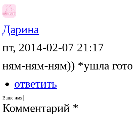
Дарина
пт, 2014-02-07 21:17
ням-ням-ням)) *ушла гото
ответить
Ваше имя
Комментарий
*