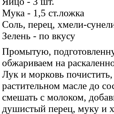
Яйцо - 3 шт.
Мука - 1,5 ст.ложка
Соль, перец, хмели-сунели
Зелень - по вкусу
Промытую, подготовленну
обжариваем на раскаленно
Лук и морковь почистить,
растительном масле до со
смешать с молоком, добав
душистый перец, муку и 