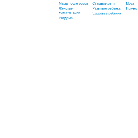
Мама после родов
Старшие дети
Мода
Женские
Развитие ребенка
Причес
консультации
Здоровье ребенка
Роддома