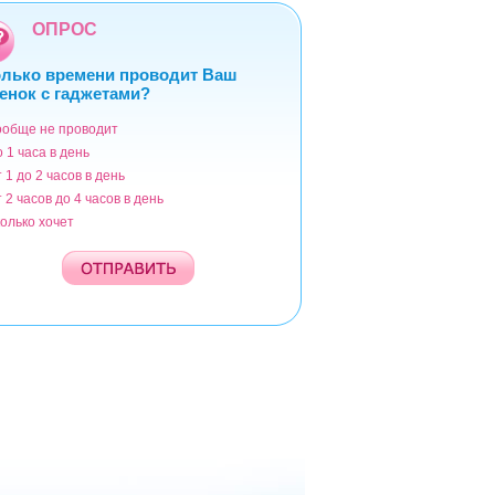
ОПРОС
лько времени проводит Ваш
енок с гаджетами?
ообще не проводит
ианты
о 1 часа в день
т 1 до 2 часов в день
т 2 часов до 4 часов в день
колько хочет