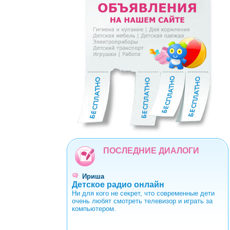
0
1
2
3
4
5
6
7
8
9
ПОСЛЕДНИЕ ДИАЛОГИ
Ириша
Детское радио онлайн
Ни для кого не секрет, что современные дети
очень любят смотреть телевизор и играть за
компьютером.