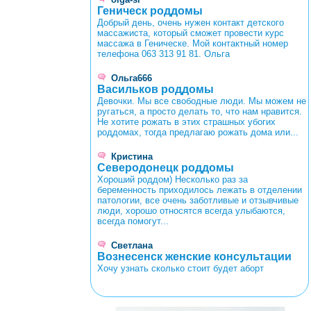
Геническ роддомы
Добрый день, очень нужен контакт детского
массажиста, который сможет провести курс
массажа в Геническе. Мой контактный номер
телефона 063 313 91 81. Ольга
Ольга666
Васильков роддомы
Девочки. Мы все свободные люди. Мы можем не
ругаться, а просто делать то, что нам нравится.
Не хотите рожать в этих страшных убогих
роддомах, тогда предлагаю рожать дома или...
Кристина
Северодонецк роддомы
Хороший роддом) Несколько раз за
беременность приходилось лежать в отделении
патологии, все очень заботливые и отзывчивые
люди, хорошо относятся всегда улыбаются,
всегда помогут...
Светлана
Вознесенск женские консультации
Хочу узнать сколько стоит будет аборт
<
>