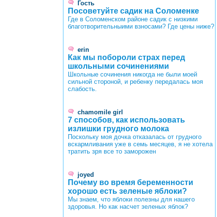
Гость
Посоветуйте садик на Соломенке
Где в Соломенском районе садик с низкими
благотворительныими взносами? Где цены ниже?
erin
Как мы побороли страх перед
школьными сочинениями
Школьные сочинения никогда не были моей
сильной стороной, и ребенку передалась моя
слабость.
chamomile girl
7 способов, как использовать
излишки грудного молока
Поскольку моя дочка отказалась от грудного
вскармливания уже в семь месяцев, я не хотела
тратить зря все то заморожен
joyed
Почему во время беременности
хорошо есть зеленые яблоки?
Мы знаем, что яблоки полезны для нашего
здоровья. Но как насчет зеленых яблок?