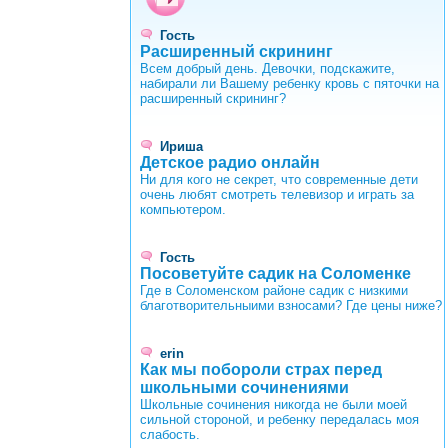
Гость
Расширенный скрининг
Всем добрый день. Девочки, подскажите,
набирали ли Вашему ребенку кровь с пяточки на
расширенный скрининг?
Ириша
Детское радио онлайн
Ни для кого не секрет, что современные дети
очень любят смотреть телевизор и играть за
компьютером.
Гость
Посоветуйте садик на Соломенке
Где в Соломенском районе садик с низкими
благотворительныими взносами? Где цены ниже?
erin
Как мы побороли страх перед
школьными сочинениями
Школьные сочинения никогда не были моей
сильной стороной, и ребенку передалась моя
слабость.