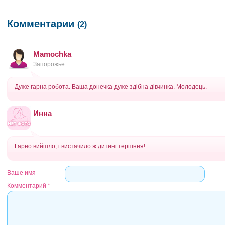
Комментарии
(2)
Mamochka
Запорожье
Дуже гарна робота. Ваша донечка дуже здібна дівчинка. Молодець.
Инна
Гарно вийшло, і вистачило ж дитині терпіння!
Ваше имя
Комментарий
*