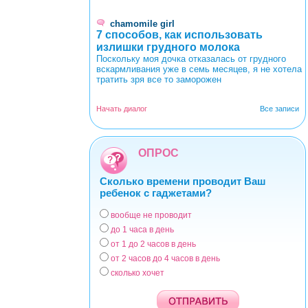
chamomile girl
7 способов, как использовать
излишки грудного молока
Поскольку моя дочка отказалась от грудного
вскармливания уже в семь месяцев, я не хотела
тратить зря все то заморожен
Начать диалог
Все записи
ОПРОС
Сколько времени проводит Ваш
ребенок с гаджетами?
вообще не проводит
Варианты
до 1 часа в день
от 1 до 2 часов в день
от 2 часов до 4 часов в день
сколько хочет