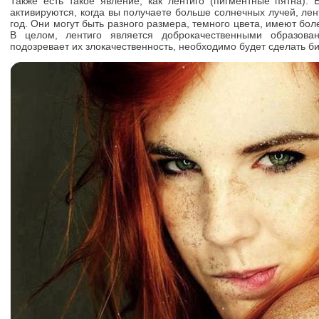
Также есть такое явление, как лентиго (пигментные пятна). 
активируются, когда вы получаете больше солнечных лучей, лен
год. Они могут быть разного размера, темного цвета, имеют бол
В целом, лентиго является доброкачественными образова
подозревает их злокачественность, необходимо будет сделать б