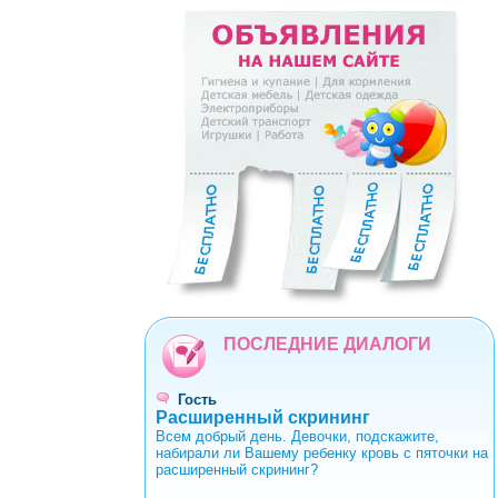
<
>
0
1
2
3
4
5
6
7
8
9
ПОСЛЕДНИЕ ДИАЛОГИ
Гость
Расширенный скрининг
Всем добрый день. Девочки, подскажите,
набирали ли Вашему ребенку кровь с пяточки на
расширенный скрининг?