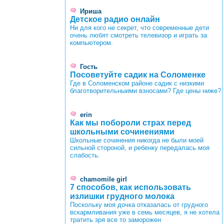
Ириша
Детское радио онлайн
Ни для кого не секрет, что современные дети
очень любят смотреть телевизор и играть за
компьютером.
Гость
Посоветуйте садик на Соломенке
Где в Соломенском районе садик с низкими
благотворительныими взносами? Где цены ниже?
erin
Как мы побороли страх перед
школьными сочинениями
Школьные сочинения никогда не были моей
сильной стороной, и ребенку передалась моя
слабость.
chamomile girl
7 способов, как использовать
излишки грудного молока
Поскольку моя дочка отказалась от грудного
вскармливания уже в семь месяцев, я не хотела
тратить зря все то заморожен