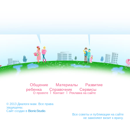
Общение
Материалы
Развитие
ребенка
Справочник
Сервисы
О проекте
Контакт
Реклама на сайте
© 2013 Диалоги мам. Все права
защищены.
Сайт создан в
BionicStudio
.
Все советы и публикации на сайте
не заменяют визит к врачу.