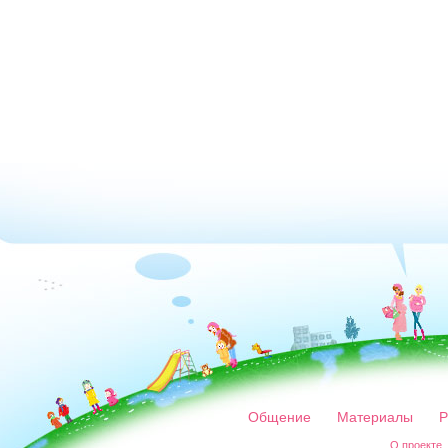
Общение
Материалы
Р
О проекте