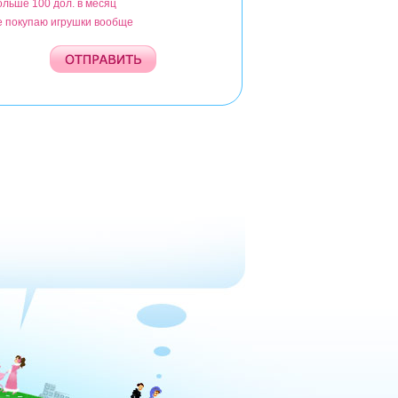
ольше 100 дол. в месяц
е покупаю игрушки вообще