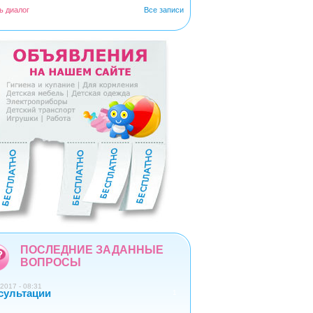
ь диалог
Все записи
5
6
7
8
9
ПОСЛЕДНИЕ ЗАДАННЫЕ
ВОПРОСЫ
2017 - 08:31
сультации
1