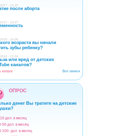
2017 - 13:25
атие после аборта
1
2017 - 19:37
еменность
0
2016 - 14:08
акого возраста вы начали
5
тить зубы ребенку?
2016 - 12:04
ьза или вред от детских
2
Tube каналов?
ь вопрос
Все записи
ОПРОС
лько денег Вы тратите на детские
ушки?
-10 дол. в месяц
ианты
0-50 дол. в месяц
0-100- дол. в месяц