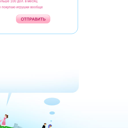
ольше 100 дол. в месяц
е покупаю игрушки вообще