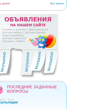
ь диалог
Все записи
5
6
7
8
9
ПОСЛЕДНИЕ ЗАДАННЫЕ
ВОПРОСЫ
2017 - 08:31
сультации
1