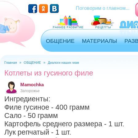
Перейти к основному содержанию
Поговорим о главном...
ОБЩЕНИЕ
МАТЕРИАЛЫ
РАЗ
Главная
»
ОБЩЕНИЕ
»
Диалоги наших мам
Вы здесь
Котлеты из гусиного филе
Mamochka
Запорожье
Ингредиенты:
Филе гусиное - 400 грамм
Сало - 50 грамм
Картофель среднего размера - 1 шт.
Лук репчатый - 1 шт.