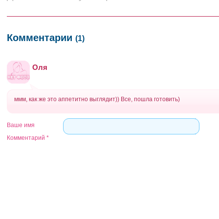
Комментарии
(1)
Оля
ммм, как же это аппетитно выглядит)) Все, пошла готовить)
Ваше имя
Комментарий
*