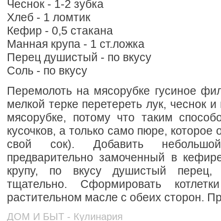
Чеснок - 1-2 зубка
Хлеб - 1 ломтик
Кефир - 0,5 стакана
Манная крупа - 1 ст.ложка
Перец душистый - по вкусу
Соль - по вкусу
Перемолоть на мясорубке гусиное фил
мелкой терке перетереть лук, чеснок и
мясорубке, потому что таким способ
кусочков, а только само пюре, которое 
свой сок). Добавить небольшо
предварительно замоченный в кефир
крупу, по вкусу душистый перец,
тщательно. Сформировать котлет
растительном масле с обеих сторон. Пр
ДОМ И БЫТ - Кулинария