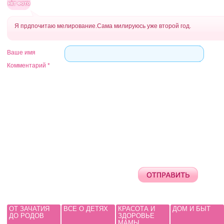
Я прдпочитаю мелирование.Сама милируюсь уже второй год.
Ваше имя
Комментарий
*
ОТ ЗАЧАТИЯ
ВСЕ О ДЕТЯХ
КРАСОТА И
ДОМ И БЫТ
ДО РОДОВ
ЗДОРОВЬЕ
МАМЫ