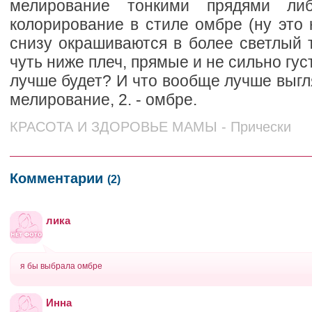
мелирование тонкими прядями ли
колорирование в стиле омбре (ну это 
снизу окрашиваются в более светлый 
чуть ниже плеч, прямые и не сильно гус
лучше будет? И что вообще лучше выгля
мелирование, 2. - омбре.
КРАСОТА И ЗДОРОВЬЕ МАМЫ - Прически
Комментарии
(2)
лика
я бы выбрала омбре
Инна