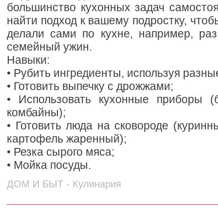
большинство кухонных задач самостоя
найти подход к вашему подростку, чтоб
делали сами по кухне, например, раз
семейный ужин.
Навыки:
• Рубить ингредиенты, используя разны
• Готовить выпечку с дрожжами;
• Использовать кухонные приборы (
комбайны);
• Готовить люда на сковороде (куринны
картофель жаренный);
• Резка сырого мяса;
• Мойка посуды.
ДОМ И БЫТ - Кулинария