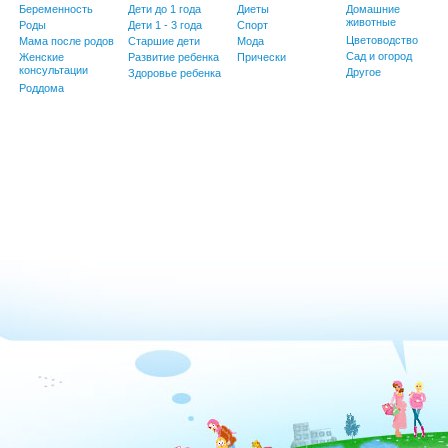
Беременность
Дети до 1 года
Диеты
Домашние
животные
Роды
Дети 1 - 3 года
Спорт
Цветоводство
Мама после родов
Старшие дети
Мода
Сад и огород
Женские
Развитие ребенка
Прически
консультации
Другое
Здоровье ребенка
Роддома