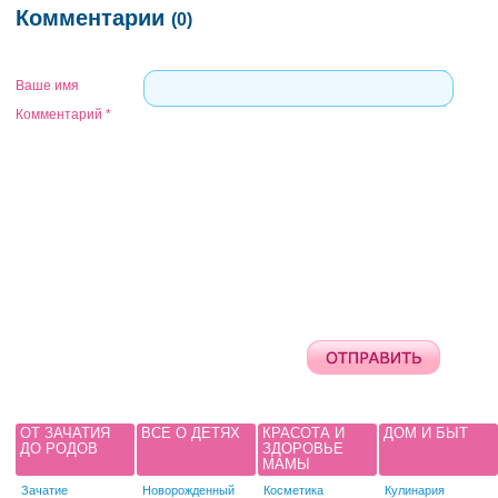
Комментарии
(0)
Ваше имя
Комментарий
*
ОТ ЗАЧАТИЯ
ВСЕ О ДЕТЯХ
КРАСОТА И
ДОМ И БЫТ
ДО РОДОВ
ЗДОРОВЬЕ
МАМЫ
Зачатие
Новорожденный
Косметика
Кулинария