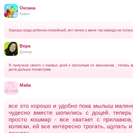
Оксана
Ровно
Хорошо когда ребенок спокойный, вот лично у меня так никогда не получ
Вера
Донецк
Я приучала своего с первых дней к прогулкам по магазинам , теперь в
дела дальше посмотрим.
Майа
все это хорошо и удобно пока мылыш малень
чудесно вместе шопились с доцей. теперь
просто кошмар - все хватает с прилавков
коляски, ей все интересно трогать, щупать и