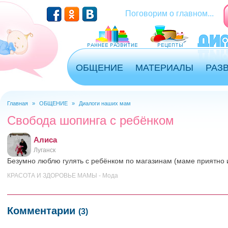
Перейти к основному содержанию
Поговорим о главном...
ОБЩЕНИЕ
МАТЕРИАЛЫ
РАЗ
Главная
»
ОБЩЕНИЕ
»
Диалоги наших мам
Вы здесь
Свобода шопинга с ребёнком
Алиса
Луганск
Безумно люблю гулять с ребёнком по магазинам (маме приятно 
КРАСОТА И ЗДОРОВЬЕ МАМЫ - Мода
Комментарии
(3)