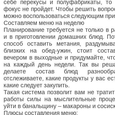
себе перекусы и полуфабрикаты, то
фокус не пройдет. Чтобы решить вопр
можно воспользоваться следующим при
Составляем меню на неделю
Планирование требуется не только в р
и в приготовлении домашних блюд. П
способ оставить метания, раздумыв
близких на обед-ужин, стоит соста
вечером в выходные и придумайте, чт
на каждый день недели. Так вы реш
делаете состав блюд разнооб
отслеживаете, какие продукты у вас ес
какие следует закупить.
Такая система позволит вам не трати
работы силы на мыслительные проце
уйти в банальщину – макароны и сосиск
Плюсы составления меню: