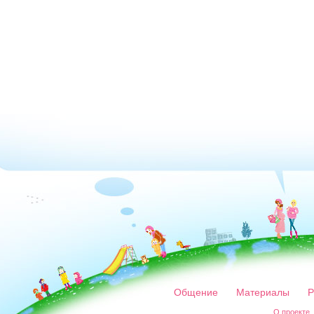
Общение
Материалы
Р
О проекте