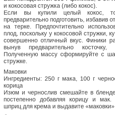
и кокосовая стружка (либо кокос).
Если вы купили целый кокос, т
предварительно подготовить, избавив о
на терке. Предпочтительно использ
плод, поскольку у кокосовой стружки, к
совершенно отличный вкус. Финики ра
вынув предварительно косточку,
Полученную массу сформируйте с ша
стружке.
Маковки
Ингредиенты: 250 г мака, 100 г черно
корица
Изюм и чернослив смешайте в бленде
постепенно добавляя корицу и мак.
шприц для крема и выдавите «маковки»