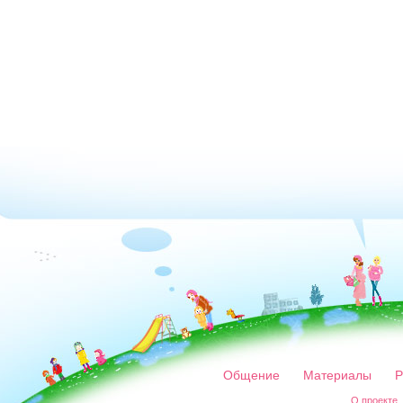
Общение
Материалы
Р
О проекте