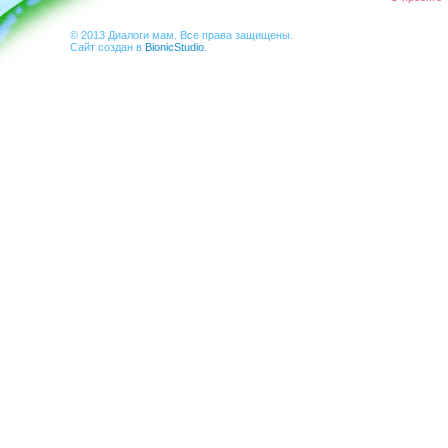
© 2013 Диалоги мам. Все права защищены.
Сайт создан в
BionicStudio
.