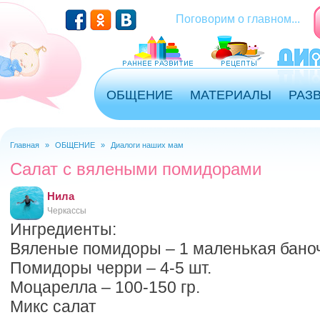
Перейти к основному содержанию
Поговорим о главном...
ОБЩЕНИЕ
МАТЕРИАЛЫ
РАЗ
Главная
»
ОБЩЕНИЕ
»
Диалоги наших мам
Вы здесь
Салат с вялеными помидорами
Нила
Черкассы
Ингредиенты:
Вяленые помидоры – 1 маленькая бано
Помидоры черри – 4-5 шт.
Моцарелла – 100-150 гр.
Микс салат