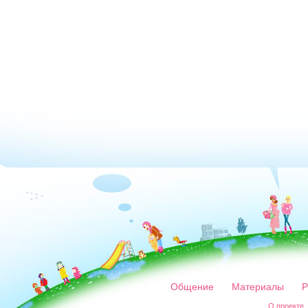
Общение
Материалы
Р
О проекте