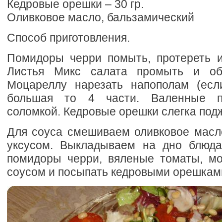
Кедровые орешки – 30 гр.
Оливковое масло, бальзамический
Способ приготовления.
Помидоры черри помыть, протереть и
Листья Микс салата промыть и об
Моцареллу нарезать напополам (есл
большая то 4 части. Валенные п
соломкой. Кедровые орешки слегка под
Для соуса смешиваем оливковое масл
уксусом. Выкладываем на дно блюда
помидоры черри, вяленые томаты, мо
соусом и посыпать кедровыми орешкам