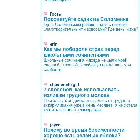
Гость
Посоветуйте садик на Соломенке
Где в Соломенском районе садик с низкими
благотворительныими взносами? Где цены ниже?
erin
Как мы побороли страх перед
школьными сочинениями
Школьные сочинения никогда не были моей
сильной стороной, и ребенку передалась моя
слабость.
chamomile girl
7 способов, как использовать
излишки грудного молока
Поскольку моя дочка отказалась от грудного
вскармливания уже в семь месяцев, я не хотела
тратить зря все то заморожен
joyed
Почему во время беременности
хорошо есть зеленые яблоки?