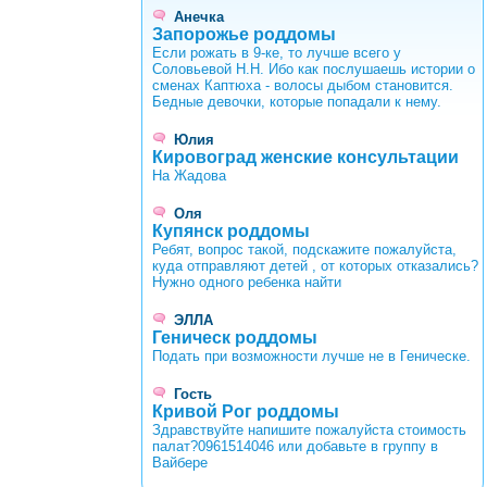
Анечка
Запорожье роддомы
Если рожать в 9-ке, то лучше всего у
Соловьевой Н.Н. Ибо как послушаешь истории о
сменах Каптюха - волосы дыбом становится.
Бедные девочки, которые попадали к нему.
Юлия
Кировоград женские консультации
На Жадова
Оля
Купянск роддомы
Ребят, вопрос такой, подскажите пожалуйста,
куда отправляют детей , от которых отказались?
Нужно одного ребенка найти
ЭЛЛА
Геническ роддомы
Подать при возможности лучше не в Геническе.
Гость
Кривой Рог роддомы
Здравствуйте напишите пожалуйста стоимость
палат?0961514046 или добавьте в группу в
Вайбере