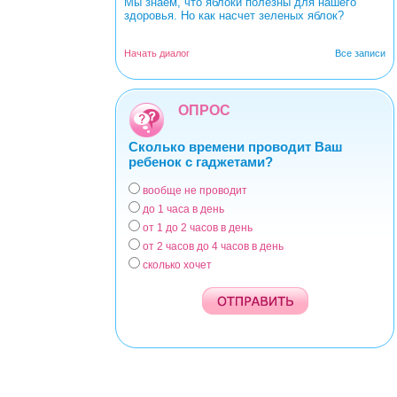
Мы знаем, что яблоки полезны для нашего
здоровья. Но как насчет зеленых яблок?
Начать диалог
Все записи
ОПРОС
Сколько времени проводит Ваш
ребенок с гаджетами?
вообще не проводит
Варианты
до 1 часа в день
от 1 до 2 часов в день
от 2 часов до 4 часов в день
сколько хочет