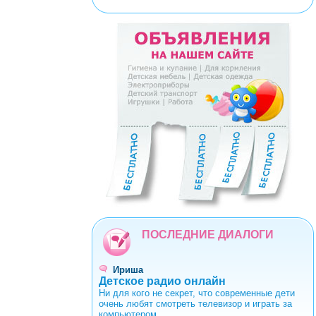
<
>
0
1
2
3
4
5
6
7
8
9
ПОСЛЕДНИЕ ДИАЛОГИ
Ириша
Детское радио онлайн
Ни для кого не секрет, что современные дети
очень любят смотреть телевизор и играть за
компьютером.