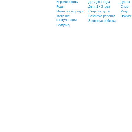
Беременность
Дети до 1 года
Диеты
Роды
Дети 1 - 3 года
Спорт
Мама после родов
Старшие дети
Мода
Женские
Развитие ребенка
Причес
консультации
Здоровье ребенка
Роддома