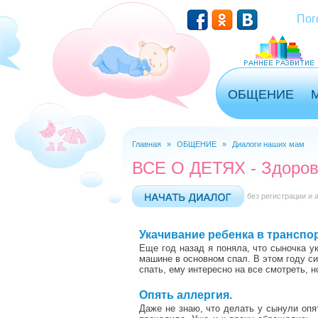
Перейти к основному содержанию
Пог
ОБЩЕНИЕ
Главная
»
ОБЩЕНИЕ
»
Диалоги наших мам
Вы здесь
ВСЕ О ДЕТЯХ - Здоров
без регистрации и 
Укачивание ребенка в транспор
Еще год назад я поняла, что сыночка у
машине в основном спал. В этом году си
спать, ему интересно на все смотреть, 
1
Опять аллергия.
Даже не знаю, что делать у сынули опят