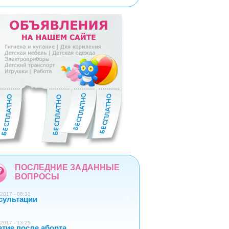
5
6
7
8
9
ПОСЛЕДНИЕ ЗАДАННЫЕ
ВОПРОСЫ
2017 - 08:31
сультации
0
2017 - 13:25
атие после аборта
1